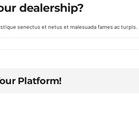
our dealership?
istique senectus et netus et malesuada fames ac turpis.
Your Platform!