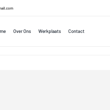
ail.com
ome
Over Ons
Werkplaats
Contact