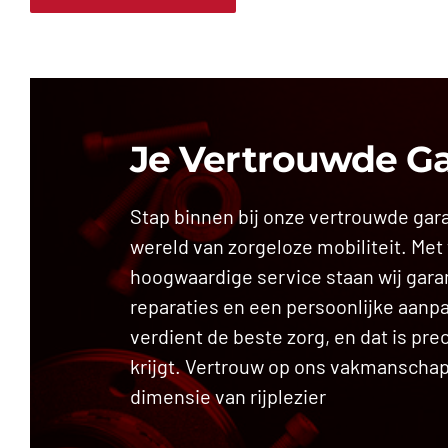
Je Vertrouwde G
Stap binnen bij onze vertrouwde gar
wereld van zorgeloze mobiliteit. Met
hoogwaardige service staan wij gara
reparaties en een persoonlijke aanp
verdient de beste zorg, en dat is prec
krijgt. Vertrouw op ons vakmanscha
dimensie van rijplezier