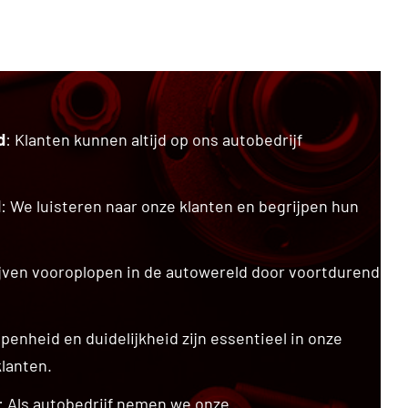
d
: Klanten kunnen altijd op ons autobedrijf
d
: We luisteren naar onze klanten en begrijpen hun
ijven vooroplopen in de autowereld door voortdurend
Openheid en duidelijkheid zijn essentieel in onze
klanten.
: Als autobedrijf nemen we onze