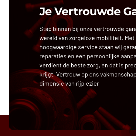
Je Vertrouwde G
Stap binnen bij onze vertrouwde gar
wereld van zorgeloze mobiliteit. Met
hoogwaardige service staan wij gara
reparaties en een persoonlijke aanp
verdient de beste zorg, en dat is prec
krijgt. Vertrouw op ons vakmanscha
dimensie van rijplezier