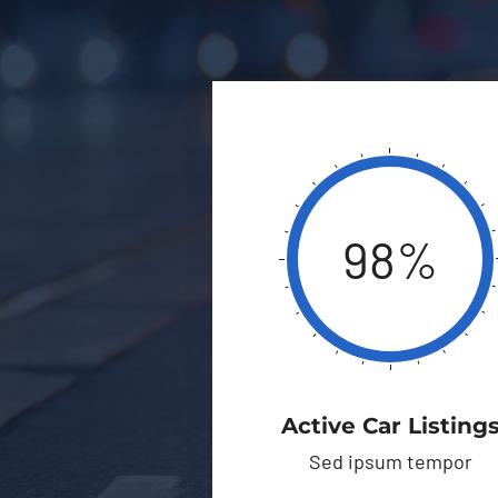
98%
Active Car Listing
Sed ipsum tempor