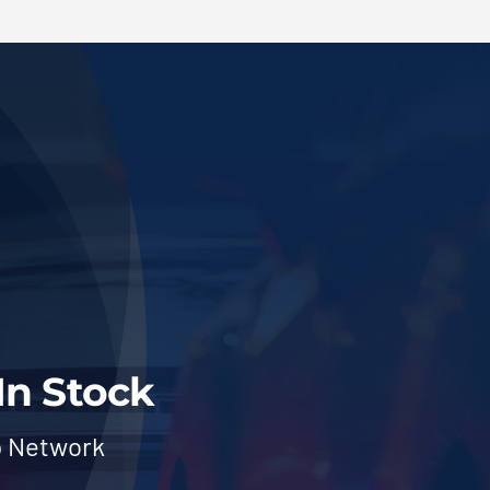
In Stock
p Network