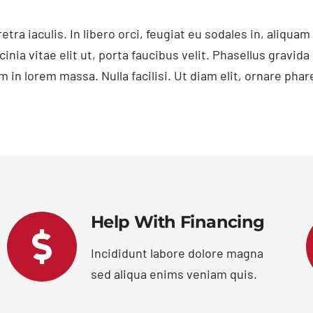
 iaculis. In libero orci, feugiat eu sodales in, aliquam v
lacinia vitae elit ut, porta faucibus velit. Phasellus gravi
m in lorem massa. Nulla facilisi. Ut diam elit, ornare phar
Help With Financing
Incididunt labore dolore magna
sed aliqua enims veniam quis.