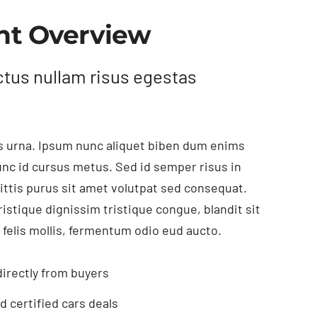
nt Overview
ctus nullam risus egestas
 urna. Ipsum nunc aliquet biben dum enims
nunc id cursus metus. Sed id semper risus in
ittis purus sit amet volutpat sed consequat.
ristique dignissim tristique congue, blandit sit
 felis mollis, fermentum odio eud aucto.
directly from buyers
 certified cars deals