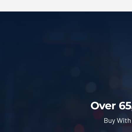
Over 65
Buy With