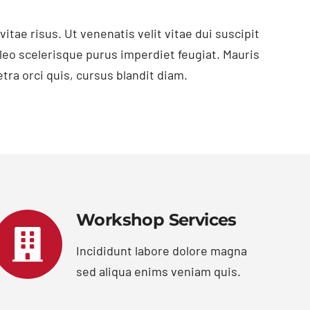
itae risus. Ut venenatis velit vitae dui suscipit
da leo scelerisque purus imperdiet feugiat. Mauris
etra orci quis, cursus blandit diam.
Workshop Services
Incididunt labore dolore magna
sed aliqua enims veniam quis.