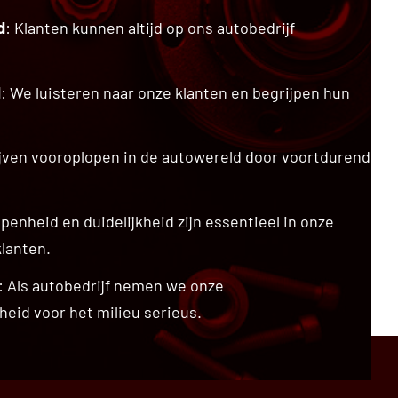
d
: Klanten kunnen altijd op ons autobedrijf
d
: We luisteren naar onze klanten en begrijpen hun
ijven vooroplopen in de autowereld door voortdurend
Openheid en duidelijkheid zijn essentieel in onze
klanten.
: Als autobedrijf nemen we onze
heid voor het milieu serieus.