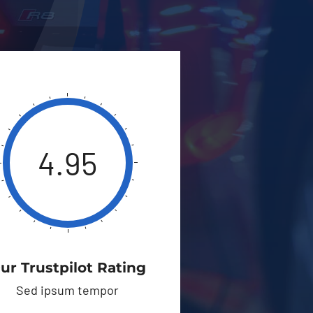
4.95
ur Trustpilot Rating
Sed ipsum tempor