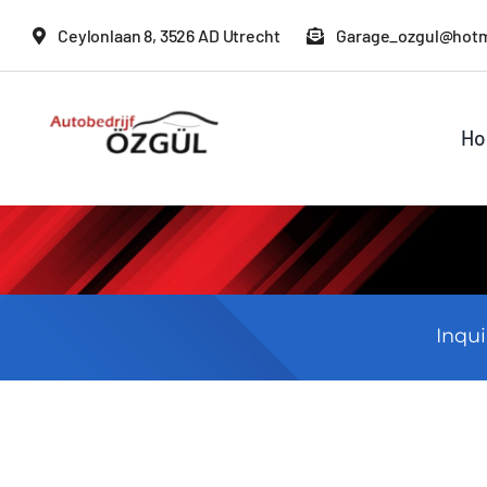
Ga
Ceylonlaan 8, 3526 AD Utrecht
Garage_ozgul@hotm
naar
inhoud
H
Inqui