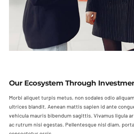
Our Ecosystem Through Investmen
Morbi aliquet turpis metus, non sodales odio aliquam
ultrices blandit. Aenean mattis sapien id ante congue
vehicula mauris bibendum sagittis. Vivamus ligula 
ac rutrum nisi egestas. Pellentesque nisl diam, port
consectetur orcis.