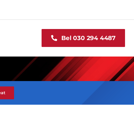
Bel 030 294 4487
eat