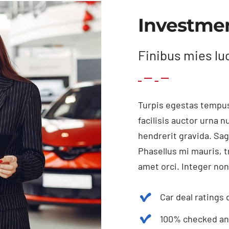
Investme
Finibus mies lu
Turpis egestas tempus
facilisis auctor urna 
hendrerit gravida. Sag
Phasellus mi mauris, t
amet orci. Integer non
Car deal ratings 
100% checked and