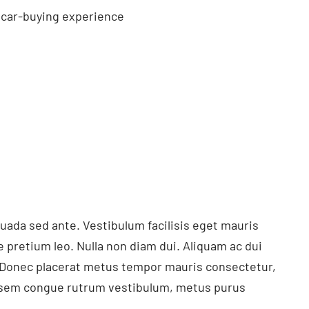
r car-buying experience
suada sed ante. Vestibulum facilisis eget mauris
e pretium leo. Nulla non diam dui. Aliquam ac dui
. Donec placerat metus tempor mauris consectetur,
at, sem congue rutrum vestibulum, metus purus