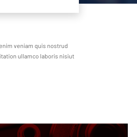
 enim veniam quis nostrud
ation ullamco laboris nisiut