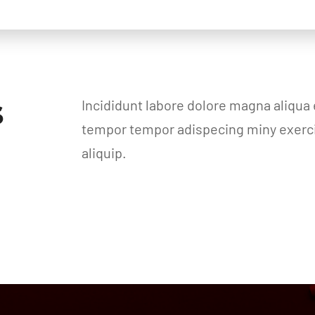
s
Incididunt labore dolore magna aliqua
tempor tempor adispecing miny exercit
aliquip.